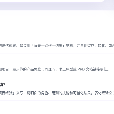
迭代成果。建议用「背景—动作—结果」结构，并量化留存、转化、GM
项目，展示你的产品思维与同理心，附上原型或 PRD 文档链接更佳。
填？
项目经验」来写，说明你的角色、用到的技能和可量化结果，弱化经验空