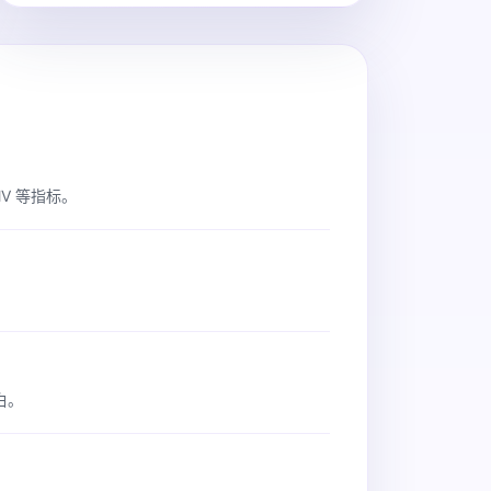
V 等指标。
白。