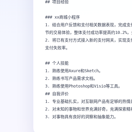
## 项目经验

### xx商城小程序

1. 结合用户反馈和支付相关数据表现，完成支付
节的交易体验，整体支付成功率提高约10.2%，
2. 将已有支付方式接入新的支付网关，实现
支付失败率。

## 个人技能

1. 熟练使用Axure和Sketch。

2. 熟练书写产品需求文档。

3. 熟练使用Photoshop和Visio等工具。

## 自我评价

1. 专业基础扎实，对互联网产品有足够的热情
2. 对未知的事物和世界充满好奇，充满探索精神