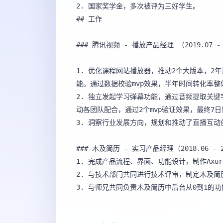
2. 国家奖学金，多次被评为三好学生。

## 工作

### 腾讯视频 - 播放产品经理 （2019.07 -
1. 优化课程网站播放器，推动2个大版本，2年
能。通过数据校验mvp效果，半年时间转化率整体
2. 独立发起学习弹幕功能，通过音频提取关
动各团队配合，通过2个mvp验证效果，最终7日留
3. 洞察行业发展方向，规划和推动了直播互动创
### 木及简历 - 实习产品经理（2018.06 - 20
1. 完成产品流程、界面、功能设计，制作Axu
2. 与技术部门共同进行技术评审，制定木及简
3. 与师兄共同负责木及简历中后台从0到1的