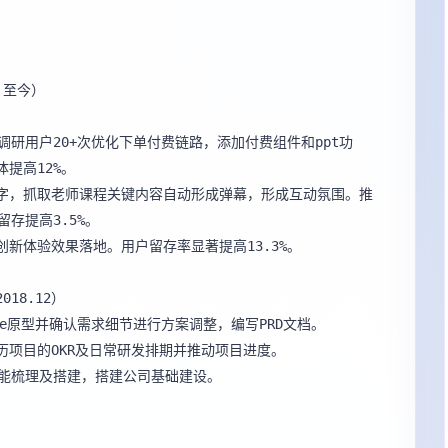
 至今）

调研用户20+次优化下单付费链路，添加付费组件和ppt功
提高12%。

键字，抓取老师课程关键内容自动形成弹幕，形成互动氛围。推
存提高3.5%。

新体验效果落地。用户留存率显著提高13.3%。

18.12）

re原型并确认需求细节进行方案调整，编写PRD文档。

历项目的OKR及日常研发排期并推动项目进度。

功能梳理及搭建，搭建公司基础建设。
