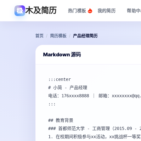
木及简历
热门模板
我的简历
帮助中
首页
/
简历模板
/
产品经理简历
Markdown 源码
:::center

# 小简 - 产品经理

电话：176xxxx8888 ｜ 邮箱：xxxxxxxx@qq
:::

## 教育背景

### 首都师范大学 - 工商管理（2015.09 - 20
1. 在校期间积极参与xx活动，xx挑战杯一等奖