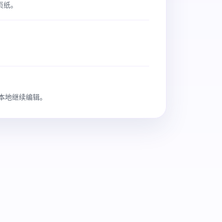
页纸。
在本地继续编辑。