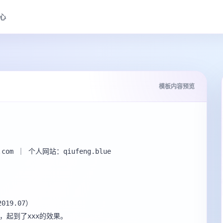
心
模板内容预览
.com ｜ 个人网站：qiufeng.blue

19.07）

，起到了xxx的效果。
