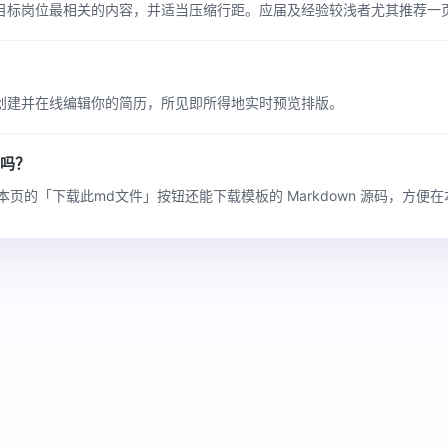
目标岗位最相关的内容，并适当压缩行距。应届及经验较浅者尤其推荐一
创建并在线编辑你的简历，所见即所得地实时预览排版。
码吗？
本页的「下载此md文件」按钮还能下载模板的 Markdown 源码，方便