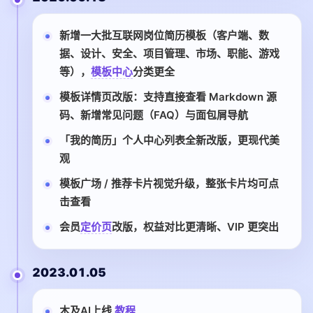
新增一大批互联网岗位简历模板（客户端、数
据、设计、安全、项目管理、市场、职能、游戏
等），
模板中心
分类更全
模板详情页改版：支持直接查看 Markdown 源
码、新增常见问题（FAQ）与面包屑导航
「我的简历」个人中心列表全新改版，更现代美
观
模板广场 / 推荐卡片视觉升级，整张卡片均可点
击查看
会员
定价页
改版，权益对比更清晰、VIP 更突出
2023.01.05
木及AI上线
教程