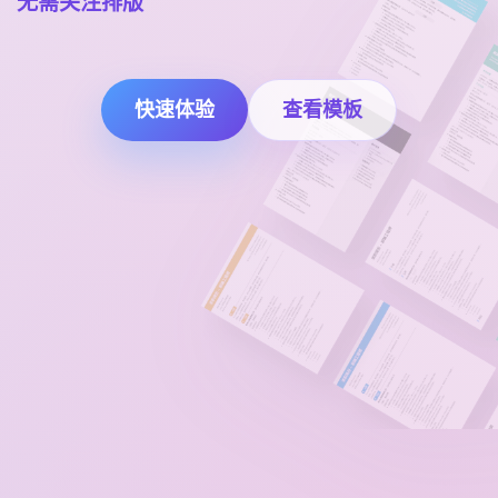
无需关注排版
查看模板
快速体验