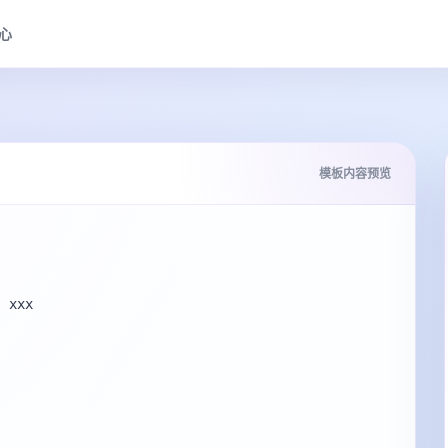
心
模板内容预览
 xxx
