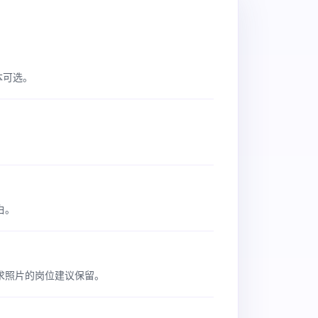
本可选。
白。
求照片的岗位建议保留。