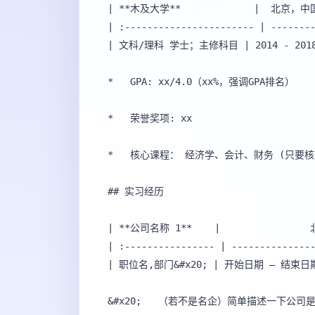
| **木及大学**             |  北京，中国
| :----------------------- | --------
| 文科/理科 学士；主修科目 | 2014 - 2018 
*   GPA: xx/4.0（xx%，强调GPA排名）

*   荣誉奖项: xx

*   核心课程： 经济学、会计、财务 (只要核心
## 实习经历

| **公司名称 1**    |               
| :---------------- | ---------------
| 职位名,部门&#x20; | 开始日期 – 结束日期&
&#x20; 	 （若不是名企）简单描述一下公司是做什么的
