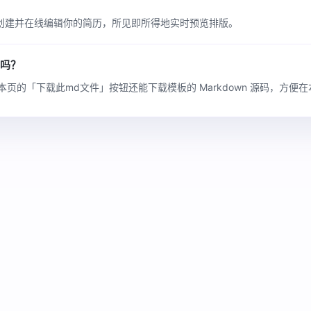
创建并在线编辑你的简历，所见即所得地实时预览排版。
码吗？
本页的「下载此md文件」按钮还能下载模板的 Markdown 源码，方便