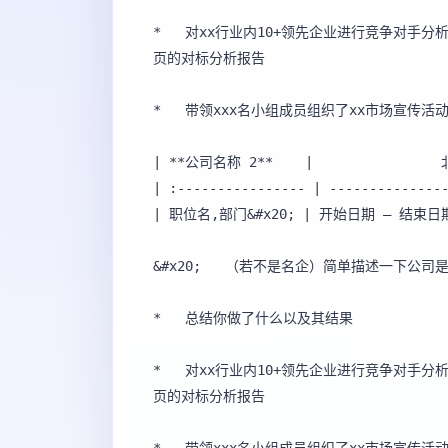
*   对xx行业内10+领先企业进行竞争对手
页的对标分析报告

*   带领xxx名小组成员组织了xx市场宣传活动
| **公司名称 2**    |               
| :---------------- | ---------------
| 职位名,部门&#x20; | 开始日期 – 结束日期&
&#x20; 	 （若不是名企）简单描述一下公司是做什么的

*   总结你做了什么以及其结果

*   对xx行业内10+领先企业进行竞争对手
页的对标分析报告
