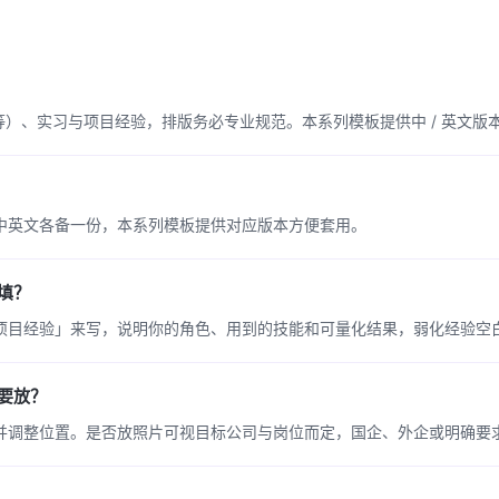
A 等）、实习与项目经验，排版务必专业规范。本系列模板提供中 / 英文版
中英文各备一份，本系列模板提供对应版本方便套用。
填？
项目经验」来写，说明你的角色、用到的技能和可量化结果，弱化经验空
要放？
并调整位置。是否放照片可视目标公司与岗位而定，国企、外企或明确要