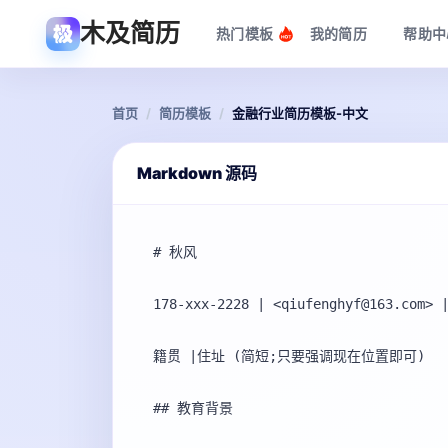
木及简历
热门模板
我的简历
帮助中
首页
/
简历模板
/
金融行业简历模板-中文
Markdown 源码
# 秋风

178-xxx-2228 | <qiufenghyf@163.com> |
籍贯 |住址 (简短;只要强调现在位置即可) 

## 教育背景
