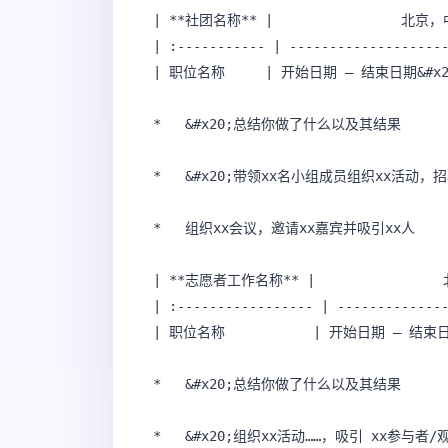
| **社团名称** |                北京，
| :----------- | --------------------
| 职位名称     | 开始日期 – 结束日期&#x20
*   &#x20;总结你做了什么以及其结果 

*   &#x20;带领xx名小组成员组织xx活动，招
*   组织xx会议，邀请xx嘉宾并吸引xx人 

| **志愿者工作名称** |               
| :----------------- | --------------
| 职位名称           | 开始日期 – 结束日期
*   &#x20;总结你做了什么以及其结果 

*   &#x20;组织xx活动……，吸引 xx参与者/观