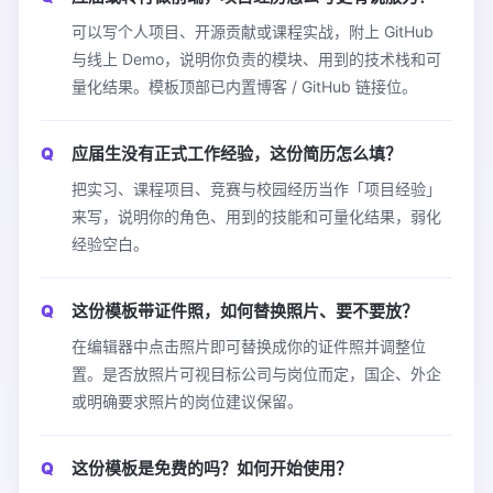
可以写个人项目、开源贡献或课程实战，附上 GitHub
与线上 Demo，说明你负责的模块、用到的技术栈和可
量化结果。模板顶部已内置博客 / GitHub 链接位。
应届生没有正式工作经验，这份简历怎么填？
把实习、课程项目、竞赛与校园经历当作「项目经验」
来写，说明你的角色、用到的技能和可量化结果，弱化
经验空白。
这份模板带证件照，如何替换照片、要不要放？
在编辑器中点击照片即可替换成你的证件照并调整位
置。是否放照片可视目标公司与岗位而定，国企、外企
或明确要求照片的岗位建议保留。
这份模板是免费的吗？如何开始使用？