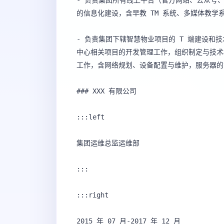
- 负责集团所有线上平台（官方网站、公众号
的信息化建设，含早教 TM 系统、多媒体教学
- 负责集团下辖智慧物业项目的 T 端建设和
中心相关项目的开发管理工作，组织制定与技术
工作，含网络规划、设备配置与维护，服务器的
### XXX 有限公司

:::left

集团运维总监运维部 

:::

:::right

2015 年 07 月-2017 年 12 月
