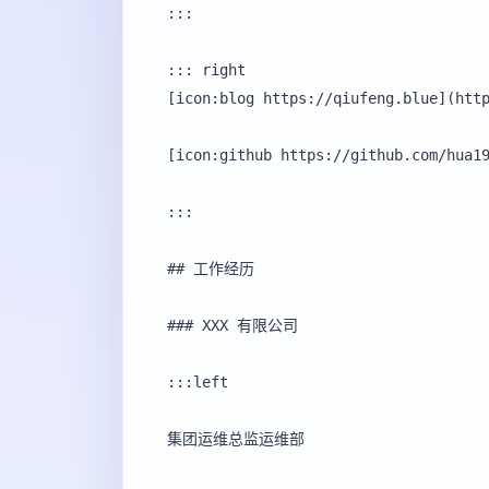
:::

::: right

[icon:blog https://qiufeng.blue](http
[icon:github https://github.com/hua19
:::

## 工作经历

### XXX 有限公司

:::left

集团运维总监运维部
