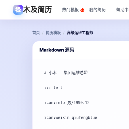
木及简历
热门模板
我的简历
帮助中
首页
/
简历模板
/
高级运维工程师
Markdown 源码
# 小木 - 集团运维总监

::: left

icon:info 男/1990.12

icon:weixin qiufengblue
