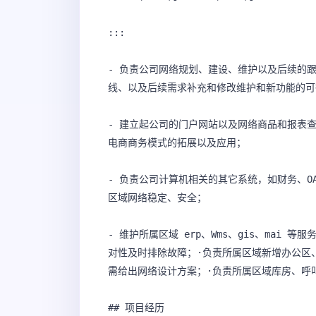
:::

- 负责公司网络规划、建设、维护以及后续的跟
线、以及后续需求补充和修改维护和新功能的可
- 建立起公司的门户网站以及网络商品和报表
电商商务模式的拓展以及应用；

- 负责公司计算机相关的其它系统，如财务、O
区域网络稳定、安全；

- 维护所属区域 erp、Wms、gis、mai
对性及时排除故障；·负责所属区域新增办公区
需给出网络设计方案；·负责所属区域库房、呼叫中心
## 项目经历
