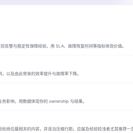
CD、监控告警与稳定性保障经验，用 SLA、故障恢复时间等指标体现价值。
例，以及由此带来的效率提升与故障率下降。
响，用数据体现你的 ownership 与结果。
目标岗位最相关的内容，并适当压缩行距。应届及经验较浅者尤其推荐一