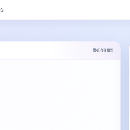
心
模板内容预览