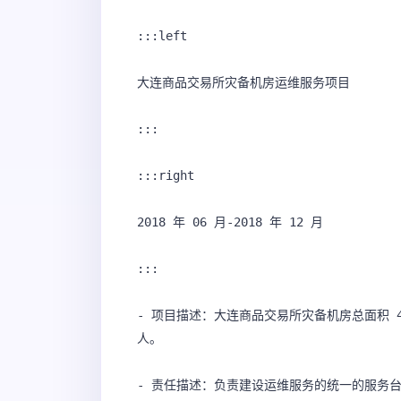
:::left

大连商品交易所灾备机房运维服务项目 

:::

:::right

2018 年 06 月-2018 年 12 月

:::

- 项目描述：大连商品交易所灾备机房总面积 48
人。

- 责任描述：负责建设运维服务的统一的服务