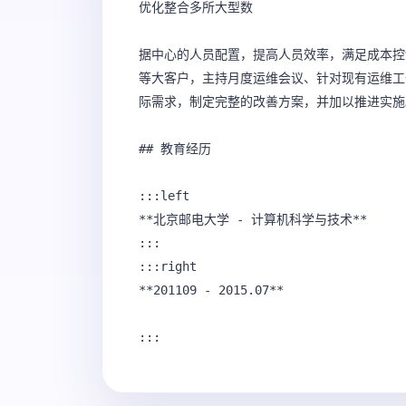
优化整合多所大型数

据中心的人员配置，提高人员效率，满足成本控制
等大客户，主持月度运维会议、针对现有运维工
际需求，制定完整的改善方案，并加以推进实施。
## 教育经历

:::left

**北京邮电大学 - 计算机科学与技术**

:::

:::right

**201109 - 2015.07**
