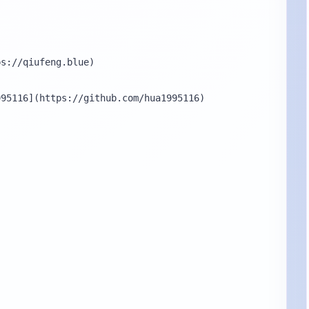
s://qiufeng.blue)

95116](https://github.com/hua1995116)
