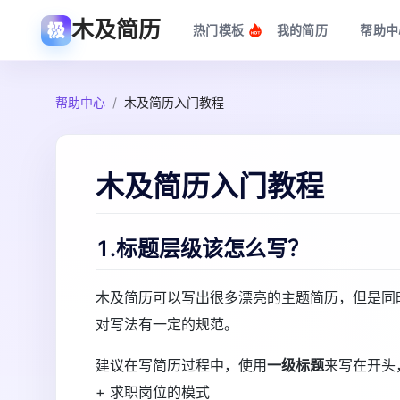
木及简历
热门模板
我的简历
帮助中
帮助中心
/
木及简历入门教程
木及简历入门教程
1.标题层级该怎么写？
木及简历可以写出很多漂亮的主题简历，但是同时我
对写法有一定的规范。
建议在写简历过程中，使用
一级标题
来写在开头
+ 求职岗位的模式