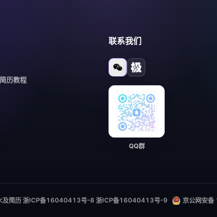
联系我们
n 简历教程
QQ群
6 - 木及简历 浙ICP备16040413号-8 浙ICP备16040413号-9
京公网安备 1