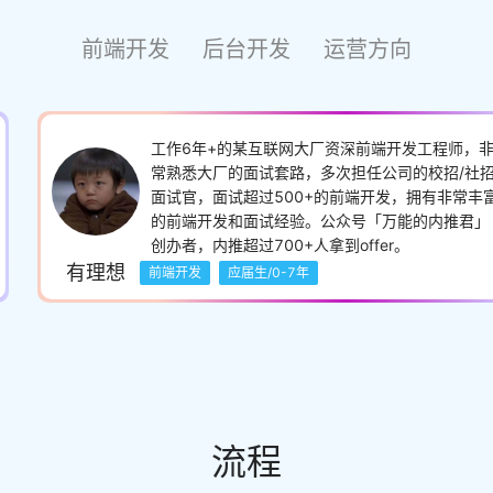
前端开发
后台开发
运营方向
工作6年+的某互联网大厂资深前端开发工程师，
常熟悉大厂的面试套路，多次担任公司的校招/社
面试官，面试超过500+的前端开发，拥有非常丰
的前端开发和面试经验。公众号「万能的内推君」
创办者，内推超过700+人拿到offer。
有理想
前端开发
应届生/0-7年
流程