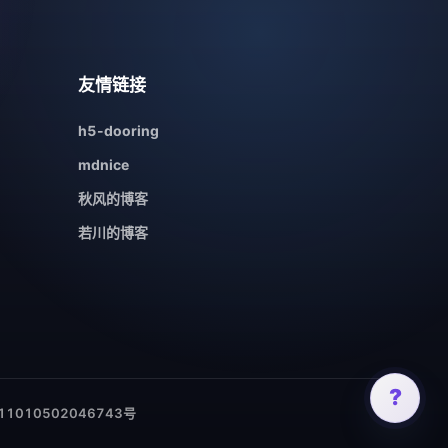
友情链接
h5-dooring
mdnice
秋风的博客
若川的博客
?
1010502046743号