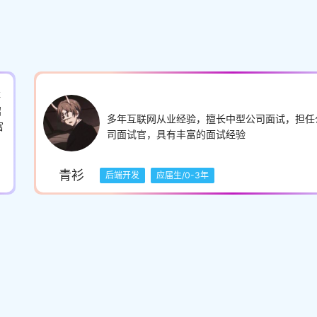
非
招
多年互联网从业经验，擅长中型公司面试，担任
富
司面试官，具有丰富的面试经验
青衫
后端开发
应届生/0-3年